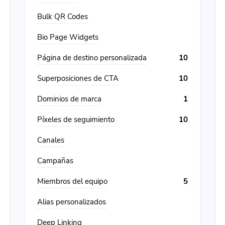
Bulk QR Codes
Bio Page Widgets
Página de destino personalizada
10
Superposiciones de CTA
10
Dominios de marca
1
Píxeles de seguimiento
10
Canales
Campañas
Miembros del equipo
5
Alias ​​personalizados
Deep Linking