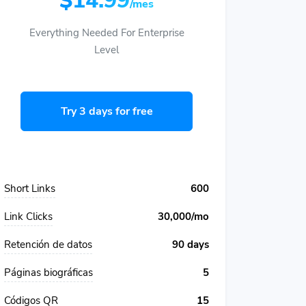
$14.99
/mes
Everything Needed For Enterprise
Level
Try 3 days for free
Short Links
600
Link Clicks
30,000/mo
Retención de datos
90 days
Páginas biográficas
5
Códigos QR
15