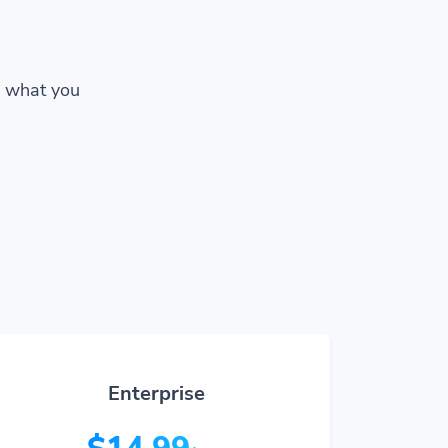
w what you
Enterprise