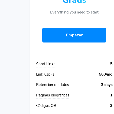
Gratis
Everything you need to start
Empezar
Short Links
5
Link Clicks
500/mo
Retención de datos
3 days
Páginas biográficas
1
Códigos QR
3