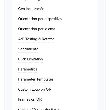
Geo localización
Orientación por dispositivo
Orientación por idioma
A/B Testing & Rotator
Vencimiento
Click Limitation
Parámetros
Parameter Templates
Custom Logo on QR
Frames on QR
Custom CSS on Bio Page