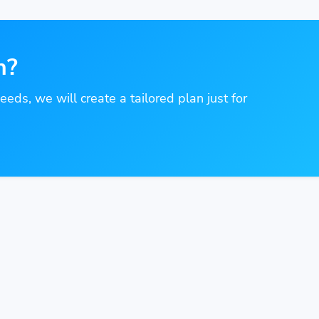
n?
needs, we will create a tailored plan just for