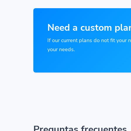
Need a custom pla
If our current plans do not fit your 
your needs.
Preguntas frecuentes