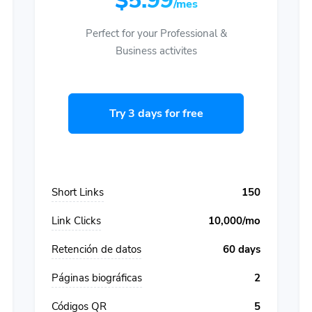
$5.99
/mes
Perfect for your Professional &
Business activites
Try 3 days for free
Short Links
150
Link Clicks
10,000/mo
Retención de datos
60 days
Páginas biográficas
2
Códigos QR
5