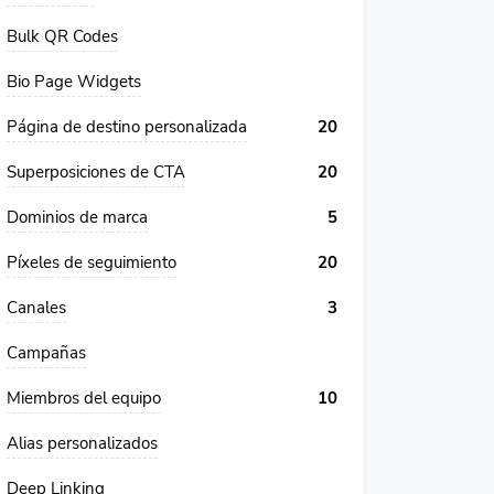
Bulk QR Codes
Bio Page Widgets
Página de destino personalizada
20
Superposiciones de CTA
20
Dominios de marca
5
Píxeles de seguimiento
20
Canales
3
Campañas
Miembros del equipo
10
Alias ​​personalizados
Deep Linking