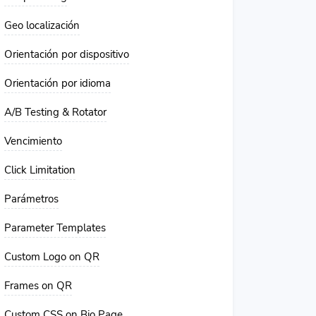
Geo localización
Orientación por dispositivo
Orientación por idioma
A/B Testing & Rotator
Vencimiento
Click Limitation
Parámetros
Parameter Templates
Custom Logo on QR
Frames on QR
Custom CSS on Bio Page