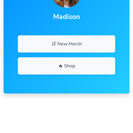
Madison
🛒 New Merch
🔥 Shop