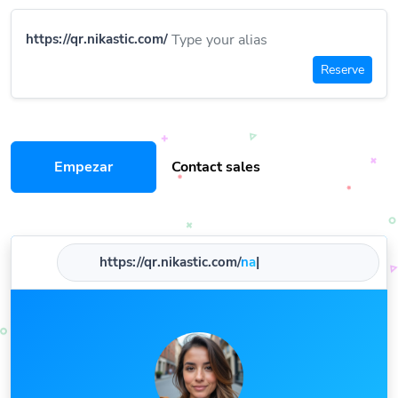
https://qr.nikastic.com/
Reserve
Empezar
Contact sales
https://qr.nikastic.com/
name
|