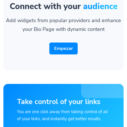
Connect with your
audience
Add widgets from popular providers and enhance
your Bio Page with dynamic content
Empezar
Take control of your links
You are one click away from taking control of all
of your links, and instantly get better results.