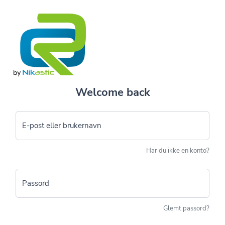
Welcome back
E-post eller brukernavn
Har du ikke en konto?
Passord
Glemt passord?